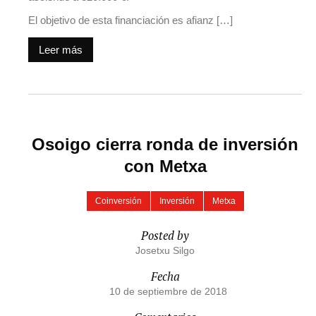
El objetivo de esta financiación es afianz […]
Leer más
Osoigo cierra ronda de inversión
con Metxa
Coinversión
Inversión
Metxa
Posted by
Josetxu Silgo
Fecha
10 de septiembre de 2018