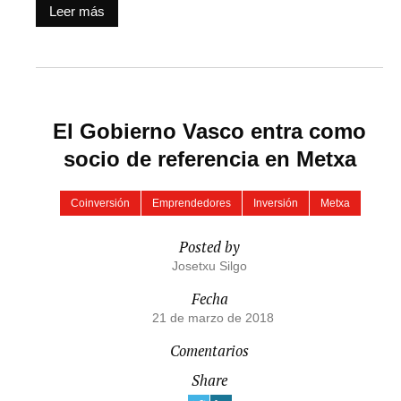
Leer más
El Gobierno Vasco entra como
socio de referencia en Metxa
Coinversión
Emprendedores
Inversión
Metxa
Posted by
Josetxu Silgo
Fecha
21 de marzo de 2018
Comentarios
Share