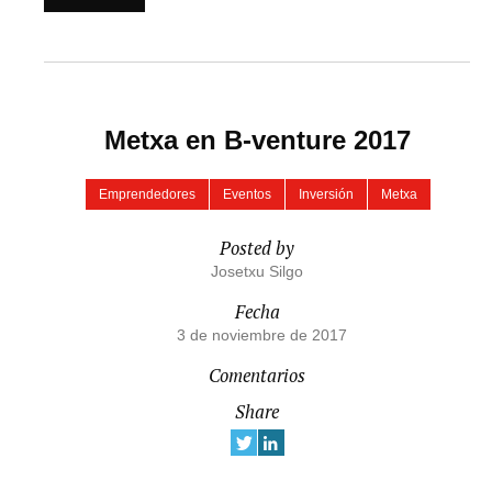
Metxa en B-venture 2017
Emprendedores
Eventos
Inversión
Metxa
Posted by
Josetxu Silgo
Fecha
3 de noviembre de 2017
Comentarios
Share