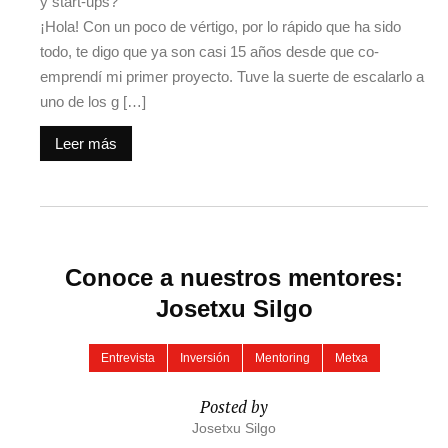
y start-ups?
¡Hola! Con un poco de vértigo, por lo rápido que ha sido
todo, te digo que ya son casi 15 años desde que co-
emprendí mi primer proyecto. Tuve la suerte de escalarlo a
uno de los g […]
Leer más
Conoce a nuestros mentores:
Josetxu Silgo
Entrevista
Inversión
Mentoring
Metxa
Posted by
Josetxu Silgo