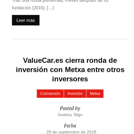
Tras una ronda presemilla, meses después de su
fundación (2016), […]
Leer más
ValueCar.es cierra ronda de
inversión con Metxa entre otros
inversores
Coinversión
Inversión
Metxa
Posted by
Josetxu Silgo
Fecha
28 de septiembre de 2018