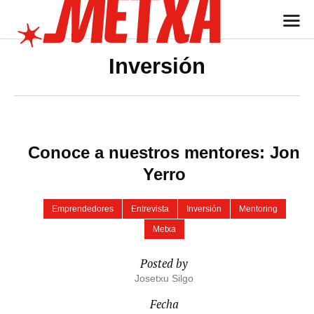
Inversión
Conoce a nuestros mentores: Jon
Yerro
Emprendedores
Entrevista
Inversión
Mentoring
Metxa
Posted by
Josetxu Silgo
Fecha