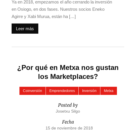
Ya en 2018, empezamos el año cerrando la inversión
en Osiogo, en dos fases. Nuestros socios Eneko
Agirre y Xabi Murua, están ha […]
Leer más
¿Por qué en Metxa nos gustan
los Marketplaces?
Coinversión
Emprendedores
Inversión
Metxa
Posted by
Josetxu Silgo
Fecha
15 de noviembre de 2018