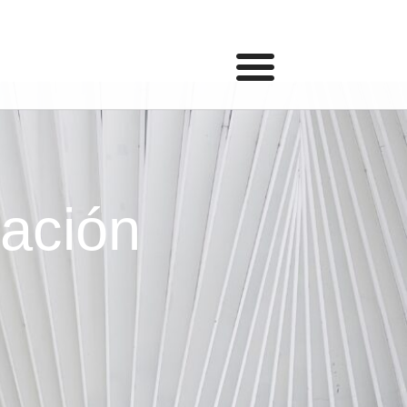
ación