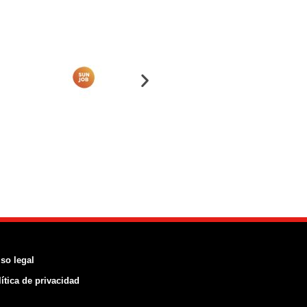
so legal
ítica de
privacidad