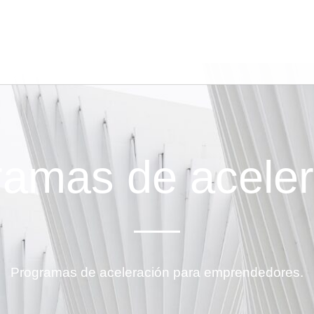
ramas de aceler
Programas de aceleración para emprendedores.