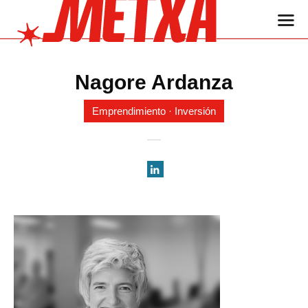
Nagore Ardanza
Emprendimiento · Inversión