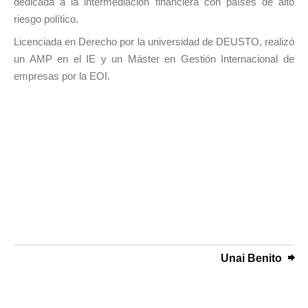
dedicada a la intermediación financiera con países de alto
riesgo político.
Licenciada en Derecho por la universidad de DEUSTO, realizó
un AMP en el IE y un Máster en Gestión Internacional de
empresas por la EOI.
Unai Benito